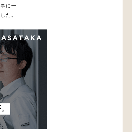
仕事に一
ました。