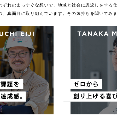
れぞれのまっすぐな想いで、地域と社会に恩返しをする
つ、真面目に取り組んでいます。その気持ちを聞いてみ