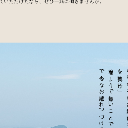
ていただけたなら、ぜひ一緒に働きませんか。
。
」。