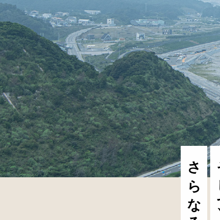
さらなる高みへ。
そ